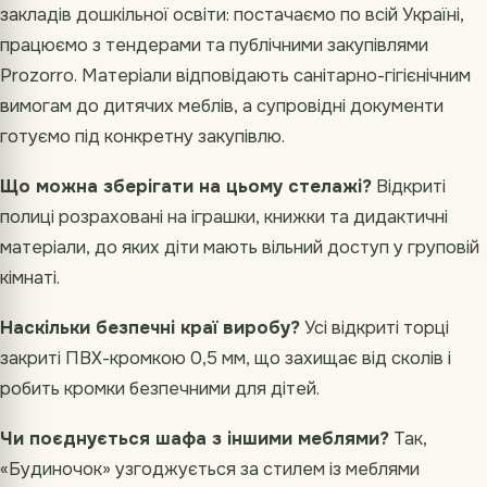
закладів дошкільної освіти: постачаємо по всій Україні,
працюємо з тендерами та публічними закупівлями
Prozorro. Матеріали відповідають санітарно-гігієнічним
вимогам до дитячих меблів, а супровідні документи
готуємо під конкретну закупівлю.
Що можна зберігати на цьому стелажі?
Відкриті
полиці розраховані на іграшки, книжки та дидактичні
матеріали, до яких діти мають вільний доступ у груповій
кімнаті.
Наскільки безпечні краї виробу?
Усі відкриті торці
закриті ПВХ-кромкою 0,5 мм, що захищає від сколів і
робить кромки безпечними для дітей.
Чи поєднується шафа з іншими меблями?
Так,
«Будиночок» узгоджується за стилем із меблями