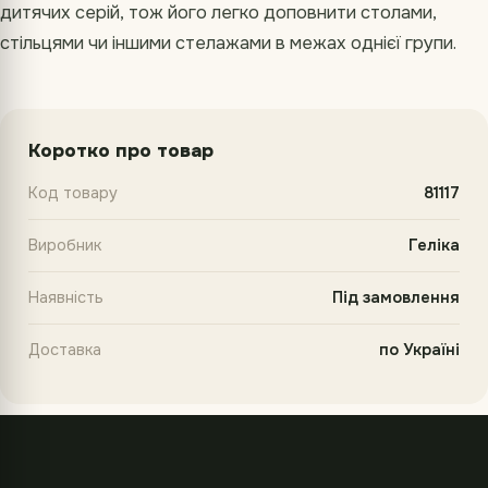
дитячих серій, тож його легко доповнити столами,
стільцями чи іншими стелажами в межах однієї групи.
Коротко про товар
Код товару
81117
Виробник
Геліка
Наявність
Під замовлення
Доставка
по Україні