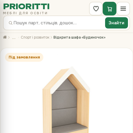
PRIORITTI
МЕБЛІ ДЛЯ ОСВІТИ
Знайти
…
Спорт і розвиток
Відкрита шафа «Будиночок»
Під замовлення