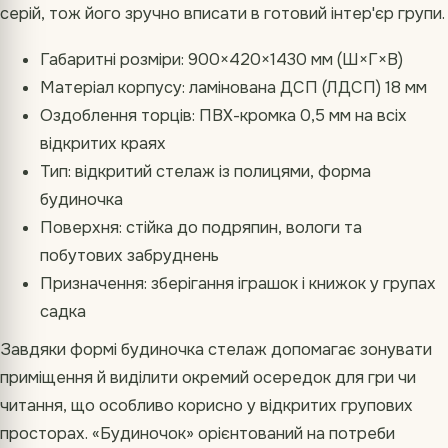
серій, тож його зручно вписати в готовий інтер'єр групи.
Габаритні розміри: 900×420×1430 мм (Ш×Г×В)
Матеріал корпусу: ламінована ДСП (ЛДСП) 18 мм
Оздоблення торців: ПВХ-кромка 0,5 мм на всіх
відкритих краях
Тип: відкритий стелаж із полицями, форма
будиночка
Поверхня: стійка до подряпин, вологи та
побутових забруднень
Призначення: зберігання іграшок і книжок у групах
садка
Завдяки формі будиночка стелаж допомагає зонувати
приміщення й виділити окремий осередок для гри чи
читання, що особливо корисно у відкритих групових
просторах. «Будиночок» орієнтований на потреби