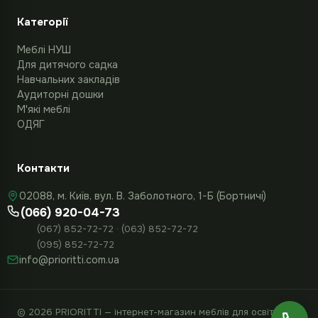
Категорії
Меблі НУШ
Для дитячого садка
Навчальних закладів
Аудиторні дошки
М'які меблі
ОДЯГ
Контакти
02088, м. Київ, вул. В. Заболотного, 1-Б (Бортничі)
(066) 920-04-73
(067) 852-72-72 · (063) 852-72-72
(095) 852-72-72
info@prioritti.com.ua
© 2026 PRIORITTI — інтернет-магазин меблів для освіти