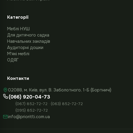
Категорії
Меблі НУШ
Для дитячого садка
Навчальних закладів
Аудиторні дошки
М'які меблі
ОДЯГ
Контакти
02088, м. Київ, вул. В. Заболотного, 1-Б (Бортничі)
(066) 920-04-73
(067) 852-72-72 · (063) 852-72-72
(095) 852-72-72
info@prioritti.com.ua