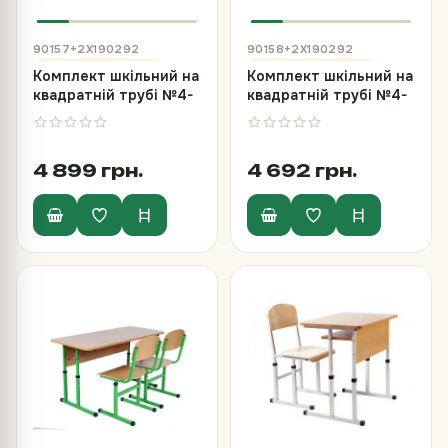
90157+2Х190292
90158+2Х190292
Комплект шкільний на
Комплект шкільний на
квадратній трубі №4-
квадратній трубі №4-
6, стіл та 2 стільці Т-
6, стіл та 2 стільці Т-
подібні
подібних
4 899 грн.
4 692 грн.