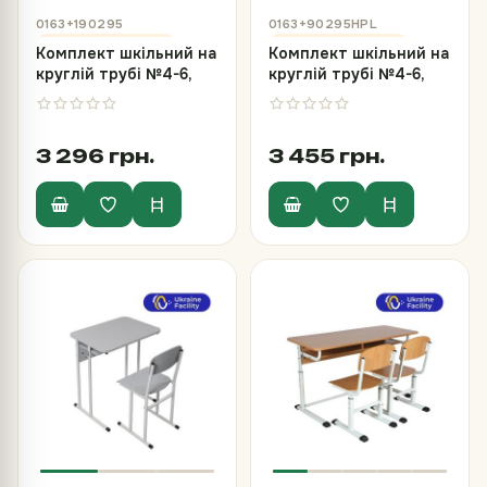
0163+190295
0163+90295HPL
Комплект шкільний на
Комплект шкільний на
круглій трубі №4-6,
круглій трубі №4-6,
стіл та стілець
стіл та стілець з HPL
3 296 грн.
3 455 грн.