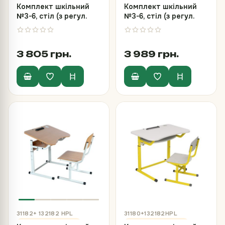
Комплект шкільний
Комплект шкільний
№3-6, стіл (з регул.
№3-6, стіл (з регул.
кута нахилу стільниці)
кута нахилу) та
та стілець
стілець
3 805 грн.
3 989 грн.
31182+ 132182 HPL
31180+132182HPL