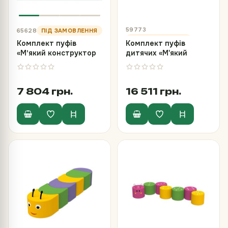
59773
65628
Комплект пуфів
Комплект пуфів
«Мʼякий конструктор
дитячих «М'який
Будівельник-6 (міні)»
конструктор»
7 804 грн.
16 511 грн.