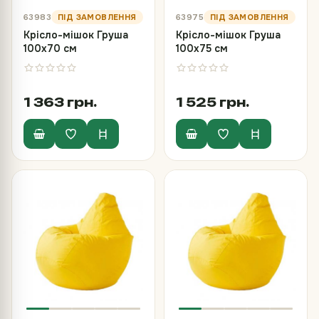
63983
63975
Крісло-мішок Груша
Крісло-мішок Груша
100х70 см
100х75 см
1 363 грн.
1 525 грн.