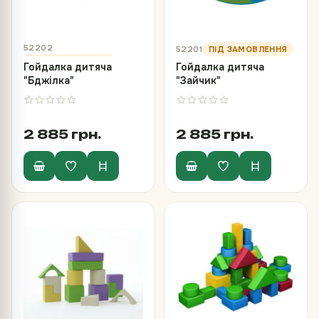
52202
52201
Гойдалка дитяча
Гойдалка дитяча
"Бджілка"
"Зайчик"
2 885 грн.
2 885 грн.