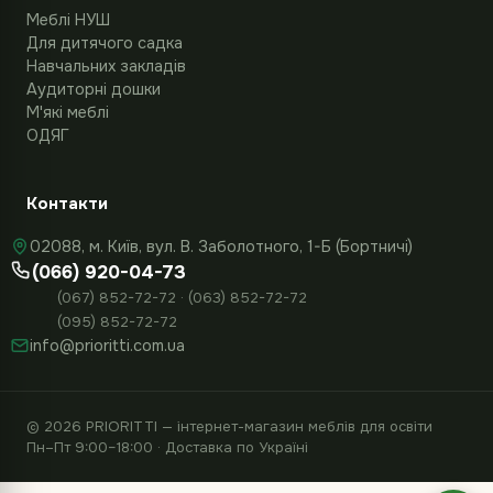
Меблі НУШ
Для дитячого садка
Навчальних закладів
Аудиторні дошки
М'які меблі
ОДЯГ
Контакти
02088, м. Київ, вул. В. Заболотного, 1-Б (Бортничі)
(066) 920-04-73
(067) 852-72-72 · (063) 852-72-72
(095) 852-72-72
info@prioritti.com.ua
© 2026 PRIORITTI — інтернет-магазин меблів для освіти
Пн–Пт 9:00–18:00 · Доставка по Україні