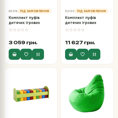
65316
52130
Комплект пуфів
Комплект пуфів
дитячих ігрових
дитячих ігрових
«Емоції»
круглих
3 059 грн.
11 627 грн.