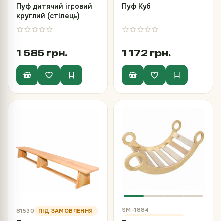
Пуф дитячий ігровий
Пуф Куб
круглий (стілець)
1 585 грн.
1 172 грн.
SM-1884
81530