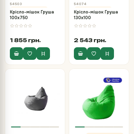
54503
54074
Крісло-мішок Груша
Крісло-мішок Груша
100х750
130х100
1 855 грн.
2 543 грн.