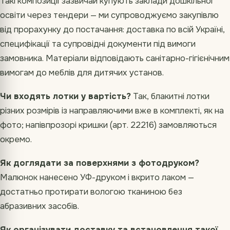
Такі композиції зазвичай купують заклади дошкільної
освіти через тендери — ми супроводжуємо закупівлю
від прорахунку до постачання: доставка по всій Україні,
специфікації та супровідні документи під вимоги
замовника. Матеріали відповідають санітарно-гігієнічним
вимогам до меблів для дитячих установ.
Чи входять лотки у вартість?
Так, блакитні лотки
різних розмірів із направляючими вже в комплекті, як на
фото; напівпрозорі кришки (арт. 22216) замовляються
окремо.
Як доглядати за поверхнями з фотодруком?
Малюнок нанесено УФ-друком і вкрито лаком —
достатньо протирати вологою тканиною без
абразивних засобів.
Як організувати доставку та встановлення такої