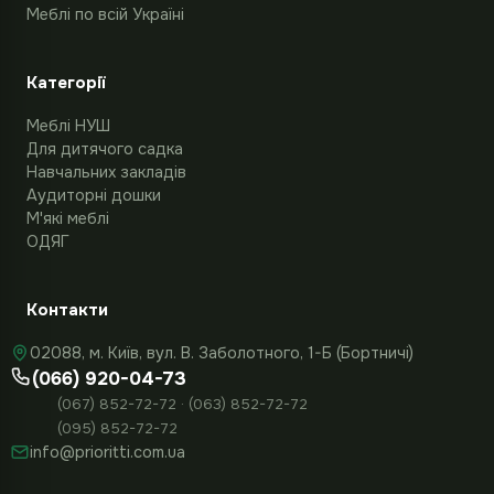
Меблі по всій Україні
Категорії
Меблі НУШ
Для дитячого садка
Навчальних закладів
Аудиторні дошки
М'які меблі
ОДЯГ
Контакти
02088, м. Київ, вул. В. Заболотного, 1-Б (Бортничі)
(066) 920-04-73
(067) 852-72-72 · (063) 852-72-72
(095) 852-72-72
info@prioritti.com.ua