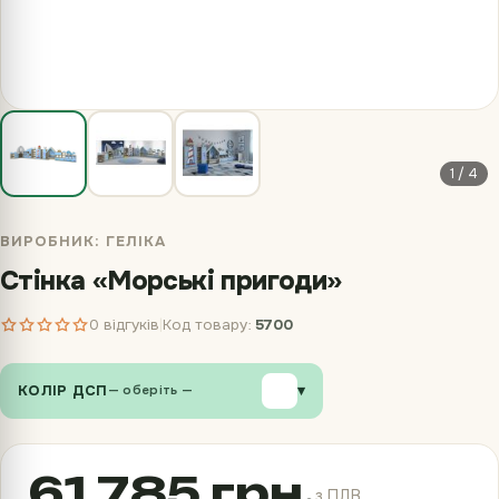
1 / 4
ВИРОБНИК:
ГЕЛІКА
Стінка «Морські пригоди»
0 відгуків
Код товару:
5700
|
КОЛІР ДСП
▾
— оберіть —
61 785 грн.
з ПДВ