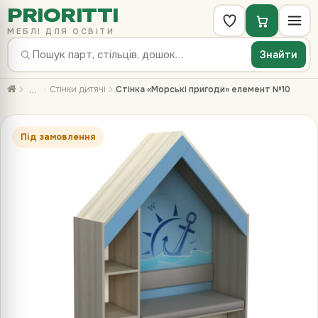
PRIORITTI
МЕБЛІ ДЛЯ ОСВІТИ
Знайти
…
Стінки дитячі
Стінка «Морські пригоди» елемент №10
Під замовлення