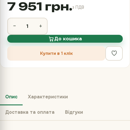
7 951 грн.
з ПДВ
−
+
До кошика
Купити в 1 клік
Опис
Характеристики
Доставка та оплата
Відгуки