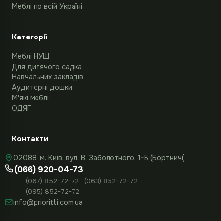
Меблі по всій Україні
Категорії
Меблі НУШ
Для дитячого садка
Навчальних закладів
Аудиторні дошки
М'які меблі
ОДЯГ
Контакти
02088, м. Київ, вул. В. Заболотного, 1-Б (Бортничі)
(066) 920-04-73
(067) 852-72-72 · (063) 852-72-72
(095) 852-72-72
info@prioritti.com.ua