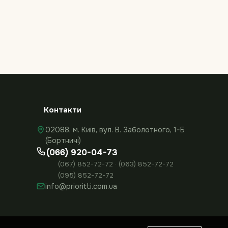
Контакти
02088, м. Київ, вул. В. Заболотного, 1-Б
(Бортничі)
(066) 920-04-73
(067) 852-72-72 · (063) 852-72-72
(095) 852-72-72
info@prioritti.com.ua