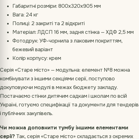
Габаритні розміри: 800х320х905 мм
Вага: 24 кг
Полиці: 2 закриті та 2 відкриті
Матеріал: ЛДСП 16 мм, задня стінка — ХДФ 2,5 мм
Фотодрук: УФ-чорнила з лаковим покриттям,
бежевий варіант
Колір корпусу: крем
Серія «Старе місто» — модульна: елемент №8 можна
комбінувати з іншими секціями серії, поступово
докуповуючи модулі в межах бюджету закладу.
Постачаємо стінки дитячим садкам і школам по всій
Україні, готуємо специфікації та документи для тендерів
і публічних закупівель.
Чи можна доповнити тумбу іншими елементами
серії?
Так, серія «Старе місто» складається з окремих