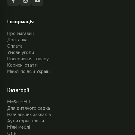
Інформація
Про магазин
Доставка
Оплата
Умови угоди
Повернення товару
Корисні статті
Меблі по всій Україні
Категорії
Меблі НУШ
Для дитячого садка
Навчальних закладів
Аудиторні дошки
М'які меблі
ОДЯГ