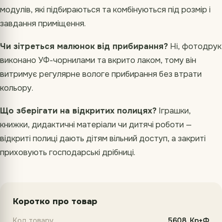
модулів, які підбираються та комбінуються під розмір і
завдання приміщення.
Чи зітреться малюнок від прибирання?
Ні, фотодрук
виконано УФ-чорнилами та вкрито лаком, тому він
витримує регулярне вологе прибирання без втрати
кольору.
Що зберігати на відкритих полицях?
Іграшки,
книжки, дидактичні матеріали чи дитячі роботи —
відкриті полиці дають дітям вільний доступ, а закриті
приховують господарські дрібниці.
Коротко про товар
Код товару
5608_Кр+Ф