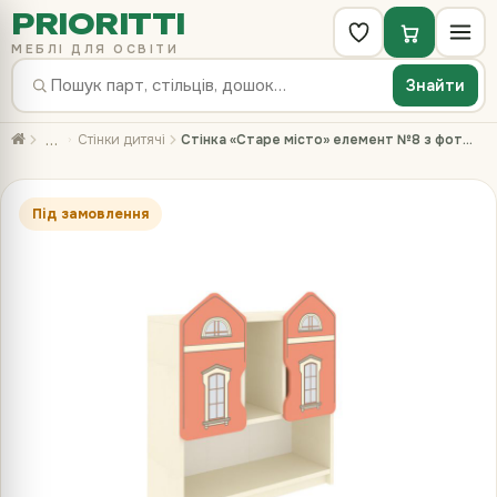
PRIORITTI
МЕБЛІ ДЛЯ ОСВІТИ
Знайти
…
Стінки дитячі
Стінка «Старе місто» елемент №8 з фотодруком
Під замовлення