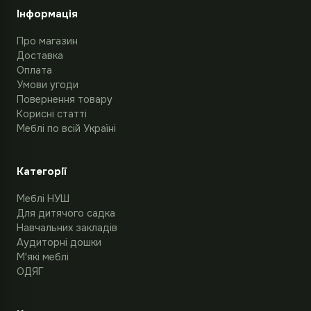
Інформація
Про магазин
Доставка
Оплата
Умови угоди
Повернення товару
Корисні статті
Меблі по всій Україні
Категорії
Меблі НУШ
Для дитячого садка
Навчальних закладів
Аудиторні дошки
М'які меблі
ОДЯГ