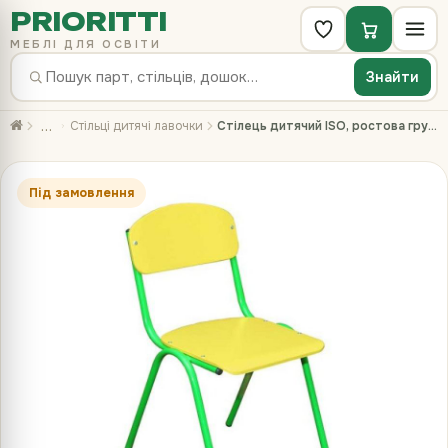
PRIORITTI
МЕБЛІ ДЛЯ ОСВІТИ
Знайти
…
Стільці дитячі лавочки
Стілець дитячий ISO, ростова група №2, фарбований
Під замовлення