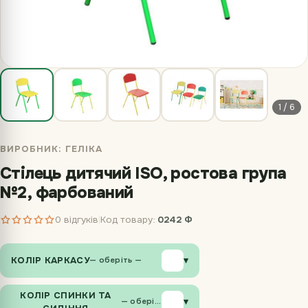
1 / 6
ВИРОБНИК:
ГЕЛІКА
Стілець дитячий ISO, ростова група
№2, фарбований
0 відгуків
Код товару:
0242 Ф
|
КОЛІР КАРКАСУ
▾
— оберіть —
КОЛІР СПИНКИ ТА
▾
— оберіть —