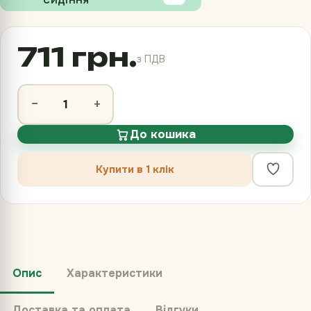
СИДІННЯ
711 грн.
з ПДВ
−
+
До кошика
Купити в 1 клік
Опис
Характеристики
Доставка та оплата
Відгуки