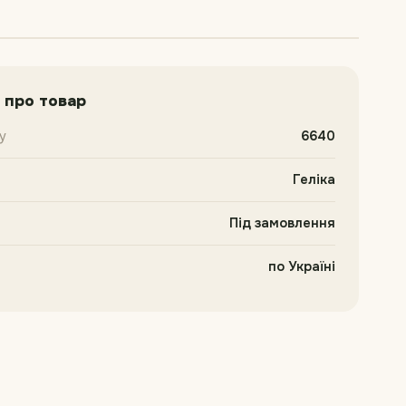
 про товар
у
6640
Геліка
Під замовлення
по Україні