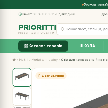
Безкоштовний 
Пн–Пт 9:00–18:00
·
Сб–Нд вихідний
Дос
PRIORITTI
МЕБЛІ ДЛЯ ОСВІТИ
Каталог товарів
ШКОЛА
Меблі
Меблі для офісу
Стіл для конференцій на м
Під замовлення