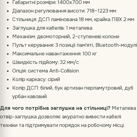
Габаритні розміри: 1400х700 мм
Діапазон регулювання висоти: 718–1223 мм
Стільниця: ДСП ламінована 18 мм, крайка ПВХ 2 мм
Заглушка для кабелів: 1 металева
Механізм: двомоторний, 2-ступеневі колони
Пульт керування: 3 позиції пам'яті, Bluetooth-модулі
Максимальне навантаження: 100 кг
Швидкість підйому: 32 мм/с
Опція: система Anti-Collision
Колір каркасу: сірий
Колір ДСП: білий, бук артизан перламутровий, дуб
урбан кавовий
Для чого потрібна заглушка на стільниці?
Металева
отвір-заглушка дозволяє акуратно вивести кабелі
техніки та підтримувати порядок на робочому місці.