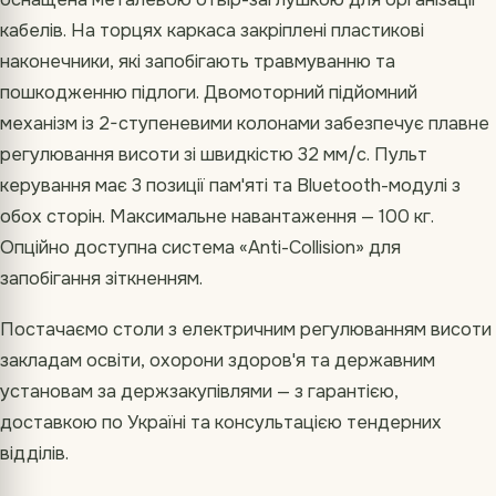
кабелів. На торцях каркаса закріплені пластикові
наконечники, які запобігають травмуванню та
пошкодженню підлоги. Двомоторний підйомний
механізм із 2-ступеневими колонами забезпечує плавне
регулювання висоти зі швидкістю 32 мм/с. Пульт
керування має 3 позиції пам'яті та Bluetooth-модулі з
обох сторін. Максимальне навантаження — 100 кг.
Опційно доступна система «Anti-Collision» для
запобігання зіткненням.
Постачаємо столи з електричним регулюванням висоти
закладам освіти, охорони здоров'я та державним
установам за держзакупівлями — з гарантією,
доставкою по Україні та консультацією тендерних
відділів.