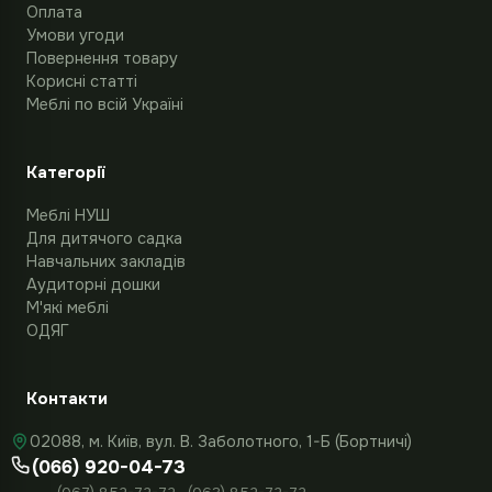
Оплата
Умови угоди
Повернення товару
Корисні статті
Меблі по всій Україні
Категорії
Меблі НУШ
Для дитячого садка
Навчальних закладів
Аудиторні дошки
М'які меблі
ОДЯГ
Контакти
02088, м. Київ, вул. В. Заболотного, 1-Б (Бортничі)
(066) 920-04-73