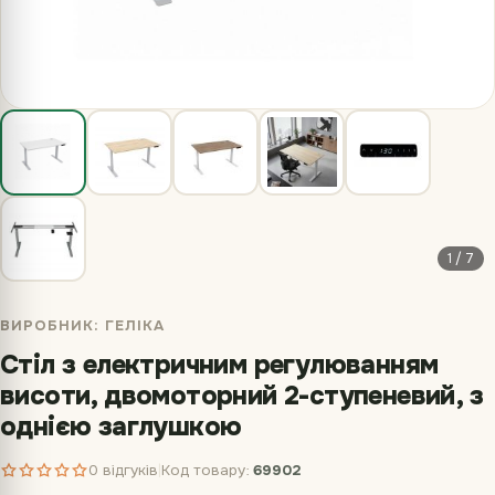
1 / 7
ВИРОБНИК:
ГЕЛІКА
Стіл з електричним регулюванням
висоти, двомоторний 2-ступеневий, з
однією заглушкою
0 відгуків
Код товару:
69902
|