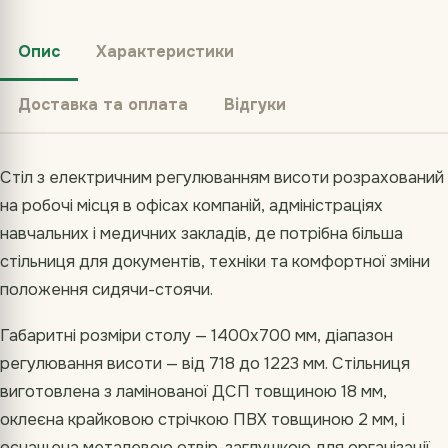
Опис
Характеристики
Доставка та оплата
Відгуки
Стіл з електричним регулюванням висоти розрахований
на робочі місця в офісах компаній, адміністраціях
навчальних і медичних закладів, де потрібна більша
стільниця для документів, техніки та комфортної зміни
положення сидячи-стоячи.
Габаритні розміри столу — 1400х700 мм, діапазон
регулювання висоти — від 718 до 1223 мм. Стільниця
виготовлена з ламінованої ДСП товщиною 18 мм,
оклеєна крайковою стрічкою ПВХ товщиною 2 мм, і
оснащена металевою отвір-заглушкою для організації