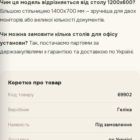
Чим ця модель відрізняється від столу 1200х600?
Більшою стільницею 1400х700 мм — зручніша для двох
моніторів або великої кількості документів.
Чи можна замовити кілька столів для офісу
установи?
Так, постачаємо партіями за
держзакупівлями з гарантією та доставкою по Україні.
Коротко про товар
Код товару
69902
Виробник
Геліка
Наявність
Під замовлення
Доставка
по Україні