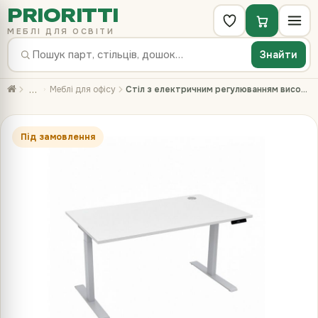
PRIORITTI
МЕБЛІ ДЛЯ ОСВІТИ
Знайти
…
Меблі для офісу
Стіл з електричним регулюванням висоти, двомоторний 2-ступеневий, з однією заглушкою
Під замовлення