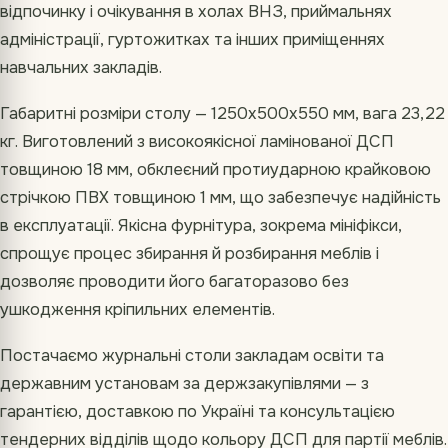
відпочинку і очікування в холах ВНЗ, приймальнях
адміністрації, гуртожитках та інших приміщеннях
навчальних закладів.
Габаритні розміри столу — 1250х500х550 мм, вага 23,22
кг. Виготовлений з високоякісної ламінованої ДСП
товщиною 18 мм, обклеєний протиударною крайковою
стрічкою ПВХ товщиною 1 мм, що забезпечує надійність
в експлуатації. Якісна фурнітура, зокрема мініфікси,
спрощує процес збирання й розбирання меблів і
дозволяє проводити його багаторазово без
ушкодження кріпильних елементів.
Постачаємо журнальні столи закладам освіти та
державним установам за держзакупівлями — з
гарантією, доставкою по Україні та консультацією
тендерних відділів щодо кольору ДСП для партії меблів.