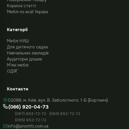
Корисні статті
Меблі по всій Україні
Категорії
Меблі НУШ
Для дитячого садка
Навчальних закладів
Аудиторні дошки
М'які меблі
ОДЯГ
Контакти
02088, м. Київ, вул. В. Заболотного, 1-Б (Бортничі)
(066) 920-04-73
(067) 852-72-72 · (063) 852-72-72
(095) 852-72-72
info@prioritti.com.ua