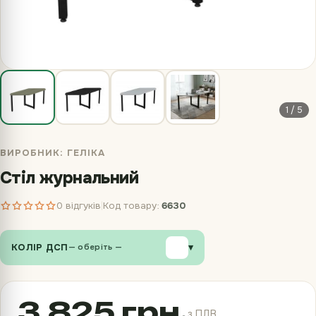
1 / 5
ВИРОБНИК:
ГЕЛІКА
Стіл журнальний
0 відгуків
Код товару:
6630
|
КОЛІР ДСП
▾
— оберіть —
3 825 грн.
з ПДВ