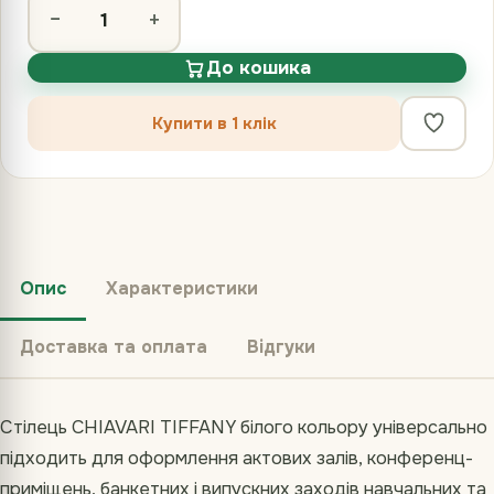
−
+
До кошика
Купити в 1 клік
Опис
Характеристики
Доставка та оплата
Відгуки
Стілець CHIAVARI TIFFANY білого кольору універсально
підходить для оформлення актових залів, конференц-
приміщень, банкетних і випускних заходів навчальних та