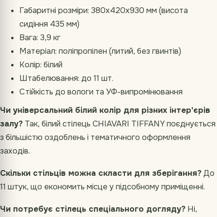
Габаритні розміри: 380х420х930 мм (висота
сидіння 435 мм)
Вага: 3,9 кг
Матеріал: поліпропілен (литий, без гвинтів)
Колір: білий
Штабелювання: до 11 шт.
Стійкість до вологи та УФ-випромінювання
Чи універсальний білий колір для різних інтер'єрів
залу?
Так, білий стілець CHIAVARI TIFFANY поєднується
з більшістю оздоблень і тематичного оформлення
заходів.
Скільки стільців можна скласти для зберігання?
До
11 штук, що економить місце у підсобному приміщенні.
Чи потребує стілець спеціального догляду?
Ні,