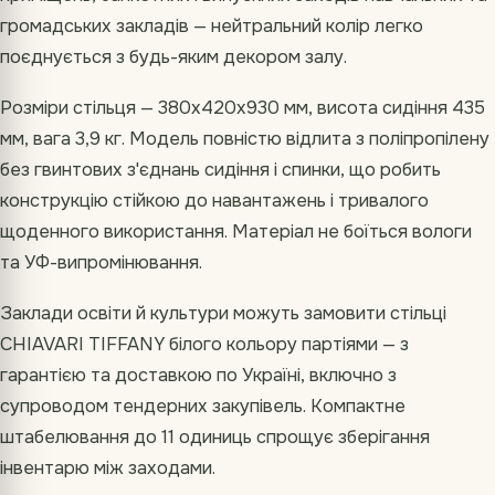
громадських закладів — нейтральний колір легко
поєднується з будь-яким декором залу.
Розміри стільця — 380х420х930 мм, висота сидіння 435
мм, вага 3,9 кг. Модель повністю відлита з поліпропілену
без гвинтових з'єднань сидіння і спинки, що робить
конструкцію стійкою до навантажень і тривалого
щоденного використання. Матеріал не боїться вологи
та УФ-випромінювання.
Заклади освіти й культури можуть замовити стільці
CHIAVARI TIFFANY білого кольору партіями — з
гарантією та доставкою по Україні, включно з
супроводом тендерних закупівель. Компактне
штабелювання до 11 одиниць спрощує зберігання
інвентарю між заходами.