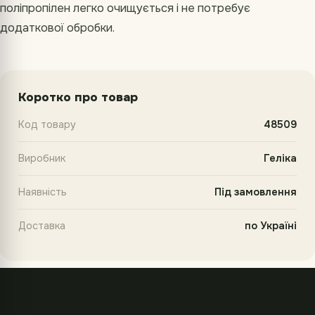
поліпропілен легко очищується і не потребує
додаткової обробки.
Коротко про товар
Код товару
48509
Виробник
Геліка
Наявність
Під замовлення
Доставка
по Україні