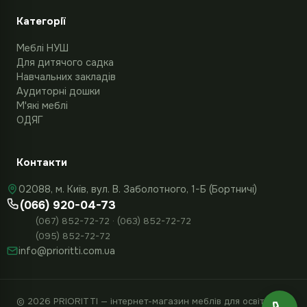
Категорії
Меблі НУШ
Для дитячого садка
Навчальних закладів
Аудиторні дошки
М'які меблі
ОДЯГ
Контакти
02088, м. Київ, вул. В. Заболотного, 1-Б (Бортничі)
(066) 920-04-73
(067) 852-72-72 · (063) 852-72-72
(095) 852-72-72
info@prioritti.com.ua
© 2026 PRIORITTI — інтернет-магазин меблів для освіти