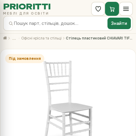
PRIORITTI
МЕБЛІ ДЛЯ ОСВІТИ
Знайти
…
Офісні крісла та стільці
Стілець пластиковий CHIAVARI TIFFANY білий
Під замовлення