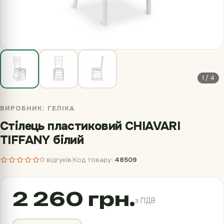
1 / 4
ВИРОБНИК:
ГЕЛІКА
Стілець пластиковий CHIAVARI
TIFFANY білий
0 відгуків
Код товару:
48509
|
2 260 грн.
з ПДВ