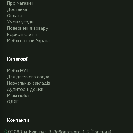
Про магазин
Доставка
Оплата
Умови угоди
Повернення товару
Корисні статті
Меблі по всій Україні
Категорії
Меблі НУШ
Для дитячого садка
Навчальних закладів
Аудиторні дошки
М'які меблі
ОДЯГ
Контакти
02088, м. Київ, вул. В. Заболотного, 1-Б (Бортничі)