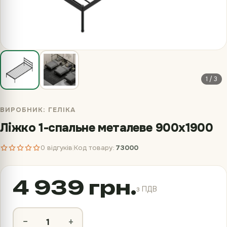
1 / 3
ВИРОБНИК:
ГЕЛІКА
Ліжко 1-спальне металеве 900х1900
0 відгуків
Код товару:
73000
|
4 939 грн.
з ПДВ
−
+