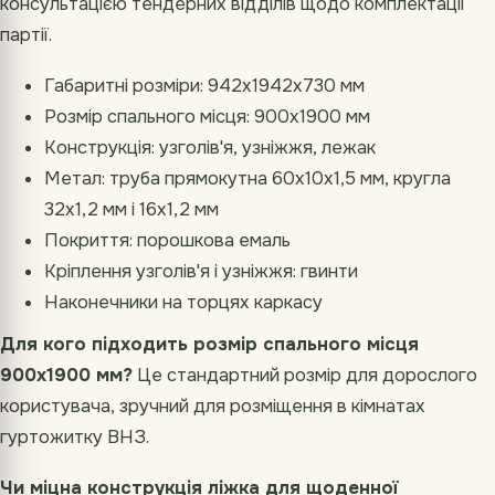
консультацією тендерних відділів щодо комплектації
партії.
Габаритні розміри: 942х1942х730 мм
Розмір спального місця: 900х1900 мм
Конструкція: узголів'я, узніжжя, лежак
Метал: труба прямокутна 60х10х1,5 мм, кругла
32х1,2 мм і 16х1,2 мм
Покриття: порошкова емаль
Кріплення узголів'я і узніжжя: гвинти
Наконечники на торцях каркасу
Для кого підходить розмір спального місця
900х1900 мм?
Це стандартний розмір для дорослого
користувача, зручний для розміщення в кімнатах
гуртожитку ВНЗ.
Чи міцна конструкція ліжка для щоденної