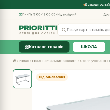
Безкоштовний 
Пн–Пт 9:00–18:00
·
Сб–Нд вихідний
Дос
PRIORITTI
МЕБЛІ ДЛЯ ОСВІТИ
Каталог товарів
ШКОЛА
Меблі
Меблі навчальних закладів
Столи учнівські
Під замовлення