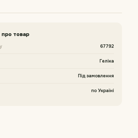
 про товар
у
67792
Геліка
Під замовлення
по Україні