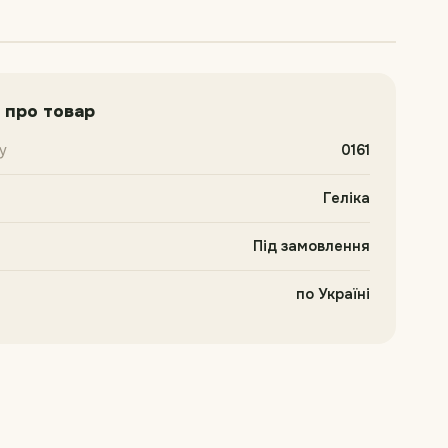
 про товар
у
0161
Геліка
Під замовлення
по Україні