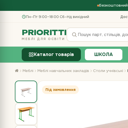
Безкоштовний 
Пн–Пт 9:00–18:00
·
Сб–Нд вихідний
Дос
PRIORITTI
МЕБЛІ ДЛЯ ОСВІТИ
Каталог товарів
ШКОЛА
Меблі
Меблі навчальних закладів
Столи учнівські
Під замовлення