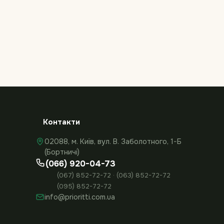
Контакти
02088, м. Київ, вул. В. Заболотного, 1-Б
(Бортничі)
(066) 920-04-73
(067) 852-72-72 · (063) 852-72-72
(095) 852-72-72
info@prioritti.com.ua