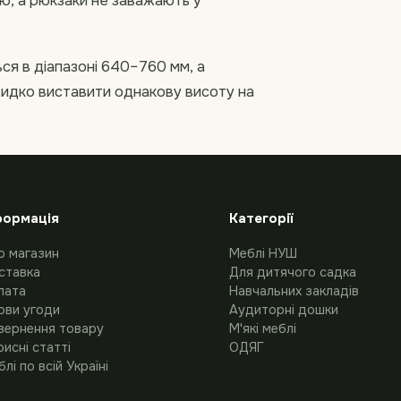
ю, а рюкзаки не заважають у
я в діапазоні 640–760 мм, а
видко виставити однакову висоту на
формація
Категорії
о магазин
Меблі НУШ
ставка
Для дитячого садка
лата
Навчальних закладів
ови угоди
Аудиторні дошки
вернення товару
М'які меблі
исні статті
ОДЯГ
лі по всій Україні