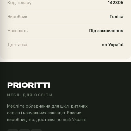
Код товару
142305
Виробник
Геліка
Наявність
Під замовлення
Доставка
по Україні
PRIORITTI
МЕБЛІ ДЛЯ ОСВІТИ
Меблі та обладнання для шкіл, дитячих
садків і навчальних закладів. Власне
виробництво, доставка по всій Україні.