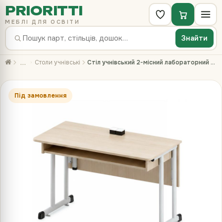
PRIORITTI
МЕБЛІ ДЛЯ ОСВІТИ
Знайти
…
Столи учнівські
Стіл учнівський 2-місний лабораторний 36В(42В) з центральним розміщенням розеток
Під замовлення