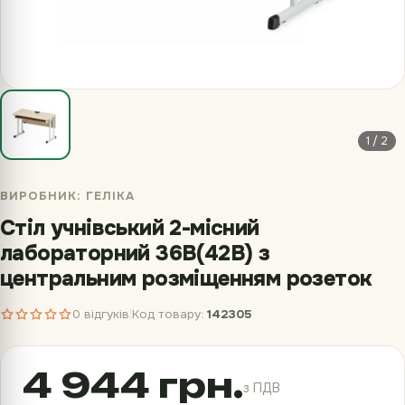
1 / 2
ВИРОБНИК:
ГЕЛІКА
Стіл учнівський 2-місний
лабораторний 36В(42В) з
центральним розміщенням розеток
0 відгуків
Код товару:
142305
|
4 944 грн.
з ПДВ