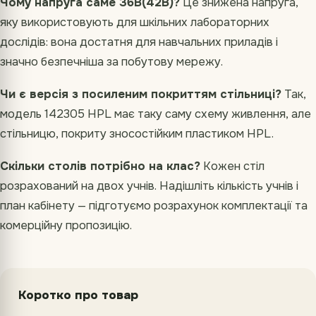
Чому напруга саме 36В(42В)?
Це знижена напруга,
яку використовують для шкільних лабораторних
дослідів: вона достатня для навчальних приладів і
значно безпечніша за побутову мережу.
Чи є версія з посиленим покриттям стільниці?
Так,
модель 142305 HPL має таку саму схему живлення, але
стільницю, покриту зносостійким пластиком HPL.
Скільки столів потрібно на клас?
Кожен стіл
розрахований на двох учнів. Надішліть кількість учнів і
план кабінету — підготуємо розрахунок комплектації та
комерційну пропозицію.
Коротко про товар