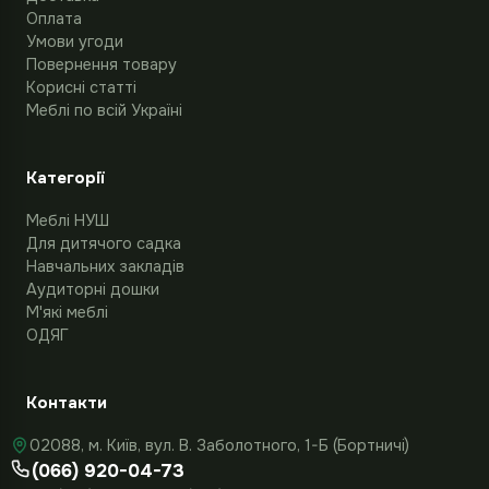
Оплата
Умови угоди
Повернення товару
Корисні статті
Меблі по всій Україні
Категорії
Меблі НУШ
Для дитячого садка
Навчальних закладів
Аудиторні дошки
М'які меблі
ОДЯГ
Контакти
02088, м. Київ, вул. В. Заболотного, 1-Б (Бортничі)
(066) 920-04-73