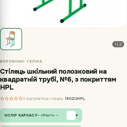
1 / 2
ВИРОБНИК:
ГЕЛІКА
Стілець шкільний полозковий на
квадратній трубі, №6, з покриттям
HPL
0 відгуків
Код товару:
190212HPL
|
КОЛІР КАРКАСУ
▾
— оберіть —