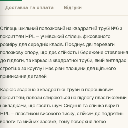
Доставка та оплата
Відгуки
Стілець шкільний полозковий на квадратній трубі №6 з
покриттям HPL — учнівський стілець фіксованого
розміру для середніх класів. Поєднує дві переваги:
полозкову опору, що дає стійкість і бережене ставлення
до підлоги, та каркас із квадратної труби, який виглядає
строгіше за круглу і має рівні площини для щільного
примикання деталей.
Каркас зварено з квадратної труби із порошковим
покриттям; полози спираються на підлогу пластиковими
накладками, що гасять шум. Сидіння та спинка вкриті
HPL — пластиком високого тиску, стійким до подряпин,
вологи та мийних засобів, тому поверхня легко