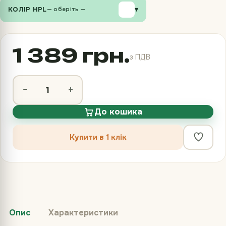
КОЛІР HPL
▾
— оберіть —
1 389 грн.
з ПДВ
−
+
До кошика
Купити в 1 клік
Опис
Характеристики