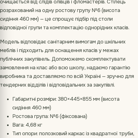
очищається від слідів олівців і фломастерів. Стілець
розрахований на одну ростову групу №6 (висота
сидіння 460 мм) — це спрощує підбір під столи
відповідної групи та комплектацію однорідних класів.
Модель відповідає санітарним вимогам до шкільних
меблів і підходить для оснащення класів у межах
публічних закупівель. Допоможемо скомплектувати
замовлення на клас або всю школу, надаємо гарантію
виробника та доставляємо по всій Україні — зручно для
тендерних відділів і відповідальних за закупівлі.
Габаритні розміри: 380×445×855 мм (висота
сидіння 460 мм)
Ростова група: №6 (фіксована)
Вага: 4,68 кг
Тип опори: полозковий каркас із квадратної труби,