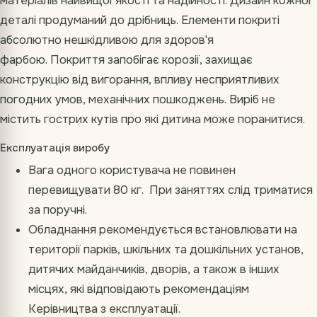
матеріалів найвищої якості та надійності. Дизайн кожної
деталі продуманий до дрібниць. Елементи покриті
абсолютно нешкідливою для здоров'я
фарбою. Покриття запобігає корозії, захищає
конструкцію від вигорання, впливу несприятливих
погодних умов, механічних пошкоджень. Виріб не
містить гострих кутів про які дитина може поранитися.
Експлуатація виробу
Вага одного користувача не повинен
перевищувати 80 кг. При заняттях слід триматися
за поручні.
Обладнання рекомендується встановлювати на
території парків, шкільних та дошкільних установ,
дитячих майданчиків, дворів, а також в інших
місцях, які відповідають рекомендаціям
Керівництва з експлуатації.