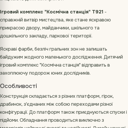
Ігровий комплекс "Космічна станція" Т921
-
справжній витвір мистецтва, яке стане яскравою
прикрасою двору, майданчики, шкільного та
дошкільного закладу, паркової території.
Яскраві фарби, безліч гральних зон не залишать
байдужим жодного маленького дослідження. Дитячий
ігровий комплекс "Космічна станція" відправить в
захоплюючу подорож юних дослідників.
Особливості
Конструкція складається з різних платформ, гірок,
драбинок, з'єднаних між собою переходами різної
конфігурації. До платформ також приєднуються спуски і
підйоми. Обладнання проводиться виключно з