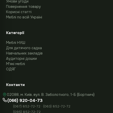
Умови угоди
Повернення товару
Корисні статті
Меблі по всій Україні
Категорії
Меблі НУШ
Для дитячого садка
Навчальних закладів
Аудиторні дошки
М'які меблі
ОДЯГ
Контакти
02088, м. Київ, вул. В. Заболотного, 1-Б (Бортничі)
(066) 920-04-73
(067) 852-72-72 · (063) 852-72-72
(095) 852-72-72