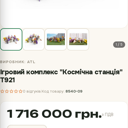
1 / 5
ВИРОБНИК:
ATL
Ігровий комплекс "Космічна станція"
T921
0 відгуків
Код товару:
8540-09
|
1 716 000 грн.
з ПДВ