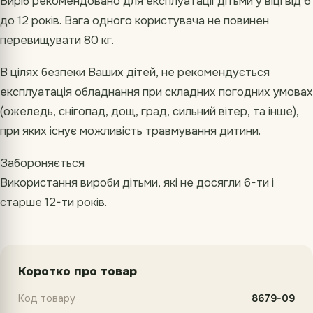
Виріб рекомендовано для експлуатації дітьми у віці від 6
до 12 років. Вага одного користувача не повинен
перевищувати 80 кг.
В цілях безпеки Ваших дітей, не рекомендується
експлуатація обладнання при складних погодних умовах
(ожеледь, снігопад, дощ, град, сильний вітер, та інше),
при яких існує можливість травмування дитини.
Забороняється
Використання вироби дітьми, які не досягли 6-ти і
старше 12-ти років.
Коротко про товар
Код товару
8679-09