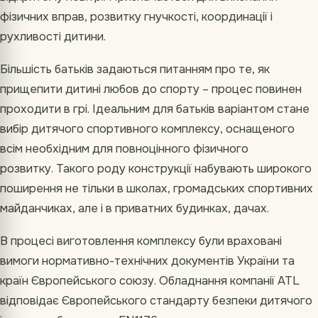
фізичних вправ, розвитку гнучкості, координації і
рухливості дитини.
Більшість батьків задаються питанням про те, як
прищепити дитині любов до спорту – процес повинен
проходити в грі. Ідеальним для батьків варіантом стане
вибір дитячого спортивного комплексу, оснащеного
всім необхідним для повноцінного фізичного
розвитку. Такого роду конструкції набувають широкого
поширення не тільки в школах, громадських спортивних
майданчиках, але і в приватних будинках, дачах.
В процесі виготовлення комплексу були враховані
вимоги нормативно-технічних документів України та
країн Європейського союзу. Обладнання компанії ATL
відповідає Європейського стандарту безпеки дитячого