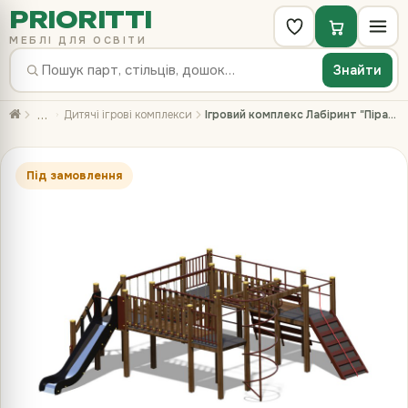
PRIORITTI
МЕБЛІ ДЛЯ ОСВІТИ
Знайти
…
Дитячі ігрові комплекси
Ігровий комплекс Лабіринт "Пірат" S715.2M
Під замовлення