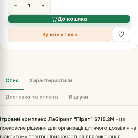
−
+
До кошика
Купити в 1 клік
Опис
Характеристики
Доставка та оплата
Відгуки
Ігровий комплекс Лабіринт "Пірат" S715.2M
- це
прекрасне рішення для організації дитячого дозвілля на
відкритому повітрі. Призначається для виконання