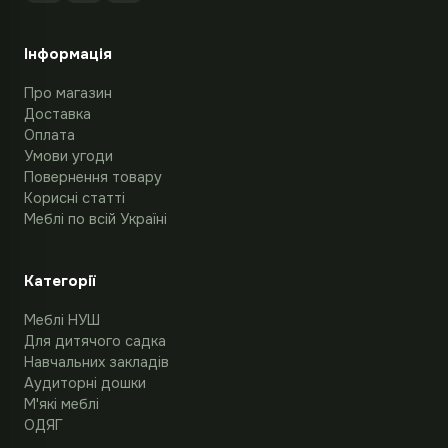
Інформація
Про магазин
Доставка
Оплата
Умови угоди
Повернення товару
Корисні статті
Меблі по всій Україні
Категорії
Меблі НУШ
Для дитячого садка
Навчальних закладів
Аудиторні дошки
М'які меблі
ОДЯГ