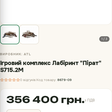
1 / 3
ВИРОБНИК:
ATL
Ігровий комплекс Лабіринт "Пірат"
S715.2M
0 відгуків
Код товару:
8679-09
|
356 400 грн.
з ПДВ