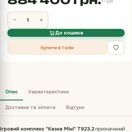
з ПДВ
−
+
До кошика
Купити в 1 клік
Опис
Характеристики
Доставка та оплата
Відгуки
Ігровий комплекс "Казка Міні" Т923.2
призначений