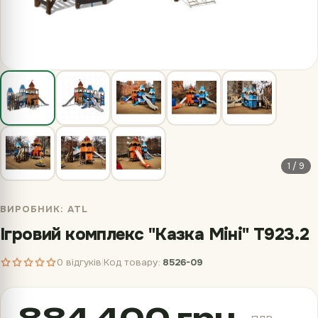
1 / 9
ВИРОБНИК:
ATL
Ігровий комплекс "Казка Міні" T923.2
0 відгуків
Код товару:
8526-09
|
884 400 грн.