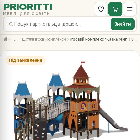
PRIORITTI
МЕБЛІ ДЛЯ ОСВІТИ
Знайти
…
Дитячі ігрові комплекси
Ігровий комплекс "Казка Міні" T923.2
Під замовлення