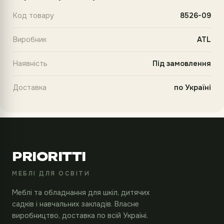
Код товару
8526-09
Виробник
ATL
Наявність
Під замовлення
Доставка
по Україні
PRIORITTI
МЕБЛІ ДЛЯ ОСВІТИ
Меблі та обладнання для шкіл, дитячих
садків і навчальних закладів. Власне
виробництво, доставка по всій Україні.