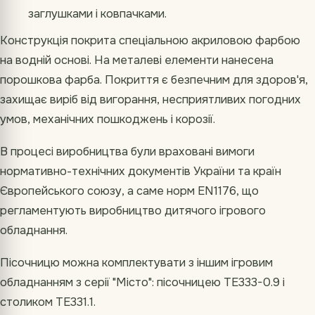
заглушками і ковпачками.
Конструкція покрита спеціальною акриловою фарбою
на водній основі. На металеві елементи нанесена
порошкова фарба. Покриття є безпечним для здоров'я,
захищає виріб від вигорання, несприятливих погодних
умов, механічних пошкоджень і корозії.
В процесі виробництва були враховані вимоги
нормативно-технічних документів України та країн
Європейського союзу, а саме норм EN1176, що
регламентують виробництво дитячого ігрового
обладнання.
Пісочницю можна комплектувати з іншим ігровим
обладнанням з серії "Місто": пісочницею
ТЕ333-0.9
і
столиком
ТЕ331.1
.