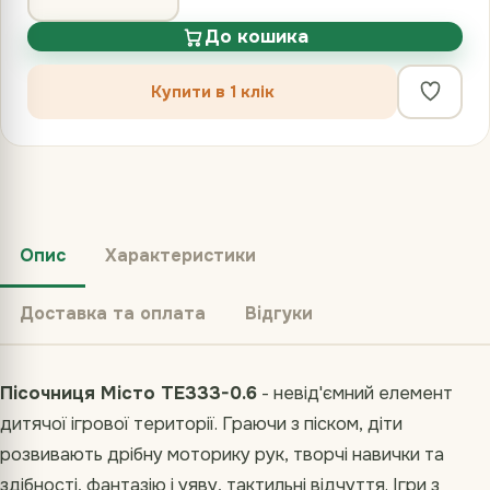
До кошика
Купити в 1 клік
Опис
Характеристики
Доставка та оплата
Відгуки
Пісочниця Місто TE333-0.6
- невід'ємний елемент
дитячої ігрової території. Граючи з піском, діти
розвивають дрібну моторику рук, творчі навички та
здібності, фантазію і уяву, тактильні відчуття. Ігри з