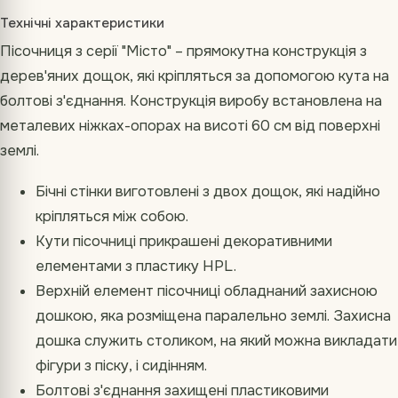
Технічні характеристики
Пісочниця з серії "Місто" – прямокутна конструкція з
дерев'яних дощок, які кріпляться за допомогою кута на
болтові з'єднання. Конструкція виробу встановлена на
металевих ніжках-опорах на висоті 60 см від поверхні
землі.
Бічні стінки виготовлені з двох дощок, які надійно
кріпляться між собою.
Кути пісочниці прикрашені декоративними
елементами з пластику HPL.
Верхній елемент пісочниці обладнаний захисною
дошкою, яка розміщена паралельно землі. Захисна
дошка служить столиком, на який можна викладати
фігури з піску, і сидінням.
Болтові з'єднання захищені пластиковими