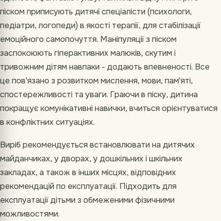
піском приписують дитячі спеціалісти (психологи,
педіатри, логопеди) в якості терапії, для стабілізації
емоційного самопочуття. Маніпуляції з піском
заспокоюють гіперактивних малюків, скутим і
тривожним дітям навпаки - додають впевненості. Все
це пов'язано з розвитком мислення, мови, пам'яті,
спостережливості та уваги. Граючи в піску, дитина
покращує комунікативні навички, вчиться орієнтуватися
в конфліктних ситуаціях.
Виріб рекомендується встановлювати на дитячих
майданчиках, у дворах, у дошкільних і шкільних
закладах, а також в інших місцях, відповідних
рекомендацій по експлуатації. Підходить для
експлуатації дітьми з обмеженими фізичними
можливостями.