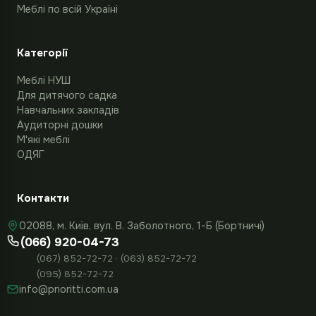
Меблі по всій Україні
Категорії
Меблі НУШ
Для дитячого садка
Навчальних закладів
Аудиторні дошки
М'які меблі
ОДЯГ
Контакти
02088, м. Київ, вул. В. Заболотного, 1-Б (Бортничі)
(066) 920-04-73
(067) 852-72-72 · (063) 852-72-72
(095) 852-72-72
info@prioritti.com.ua