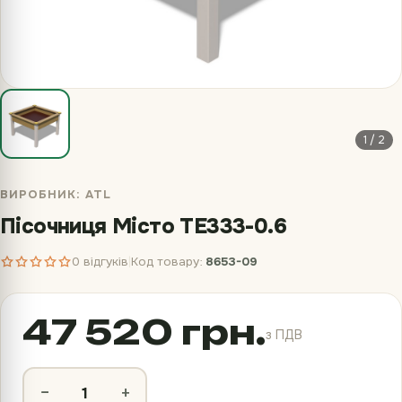
1 / 2
ВИРОБНИК:
ATL
Пісочниця Місто TE333-0.6
0 відгуків
Код товару:
8653-09
|
47 520 грн.
з ПДВ
−
+