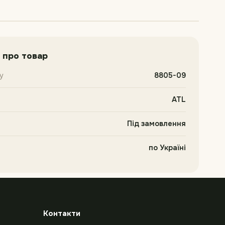
 про товар
у
8805-09
ATL
Під замовлення
по Україні
Контакти