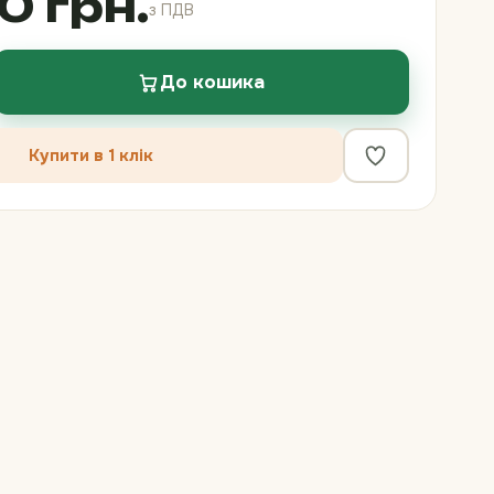
0 грн.
з ПДВ
До кошика
Купити в 1 клік