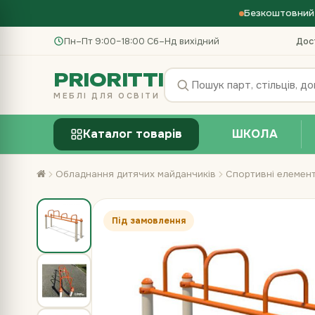
Безкоштовний 
Пн–Пт 9:00–18:00
·
Сб–Нд вихідний
Дос
PRIORITTI
МЕБЛІ ДЛЯ ОСВІТИ
Каталог товарів
ШКОЛА
Обладнання дитячих майданчиків
Спортивні елемен
Під замовлення