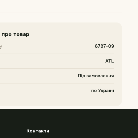
 про товар
у
8787-09
ATL
Під замовлення
по Україні
Контакти