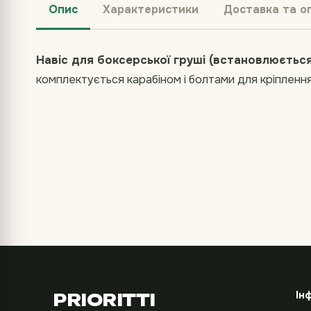
Опис
Характеристики
Доставка та о
Навіс для боксерської груші (встановлюється
комплектується карабіном і болтами для кріплення
Ін
PRIORITTI