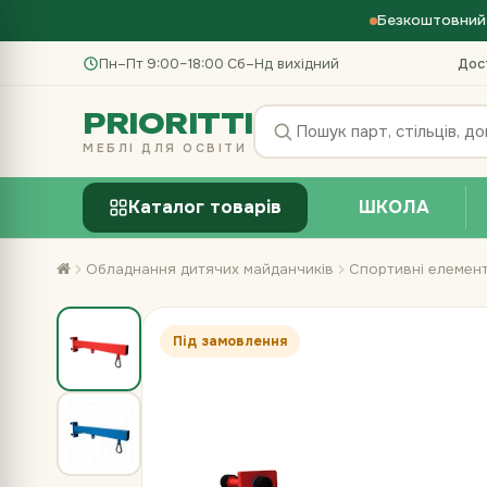
Безкоштовний 
Пн–Пт 9:00–18:00
·
Сб–Нд вихідний
Дос
PRIORITTI
МЕБЛІ ДЛЯ ОСВІТИ
Каталог товарів
ШКОЛА
Обладнання дитячих майданчиків
Спортивні елемен
Під замовлення