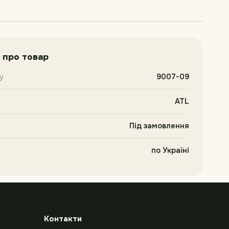
 про товар
у
9007-09
ATL
Під замовлення
по Україні
Контакти