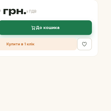
 грн.
з ПДВ
До кошика
Купити в 1 клік