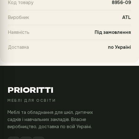
Код товару
8956-09
Виробник
ATL
Наявність
Під замовлення
Доставка
по Україні
PRIORITTI
МЕБЛІ ДЛЯ ОСВІТИ
Меблі та обладнання для шкіл, дитячих
садків і навчальних закладів. Власне
виробництво, доставка по всій Україні.