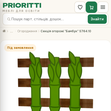
PRIORITTI
МЕБЛІ ДЛЯ ОСВІТИ
Знайти
…
Огородження
Секція огорожі "Бамбук" S764.10
Під замовлення