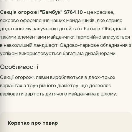
Секція огорожі "Бамбук" S764.10
- це красиве,
яскраве оформлення наших майданчиків, яке сприяє
додатковому залученню дітей та їх батьків. Обладнані
такими елементами майданчики гармонійно вписуються
в навколишній ландшафт. Садово-паркове обладнання з
успіхом використовується багатьма дизайнерами.
Особливості
Секції огорожі, лавки виробляються в двох-трьох
варіантах з труб різного діаметру, що дозволяє
варіювати вартість дитячого майданчика в цілому.
Коротко про товар