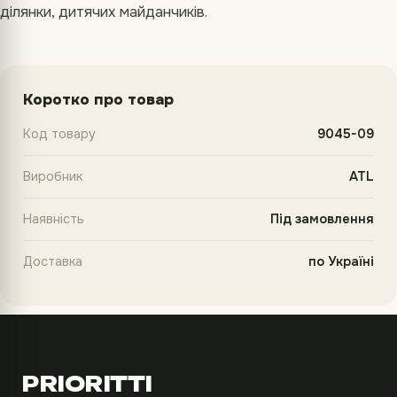
ділянки, дитячих майданчиків.
Коротко про товар
Код товару
9045-09
Виробник
ATL
Наявність
Під замовлення
Доставка
по Україні
PRIORITTI