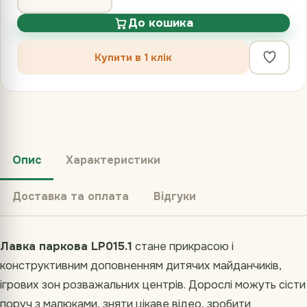
До кошика
Купити в 1 клік
Опис
Характеристики
Доставка та оплата
Відгуки
Лавка паркова LP015.1
стане прикрасою і
конструктивним доповненням дитячих майданчиків,
ігрових зон розважальних центрів. Дорослі можуть сісти
поруч з малюками, зняти цікаве відео, зробити