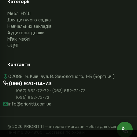
Категорії
Меблі НУШ
Для дитячого садка
Навчальних закладів
Аудиторні дошки
М'які меблі
ОДЯГ
Контакти
02088, м. Київ, вул. В. Заболотного, 1-Б (Бортничі)
(066) 920-04-73
(067) 852-72-72 · (063) 852-72-72
(095) 852-72-72
info@prioritti.com.ua
© 2026 PRIORITTI — інтернет-магазин меблів для освіти
Пн–Пт 9:00–18:00 · Доставка по Україні