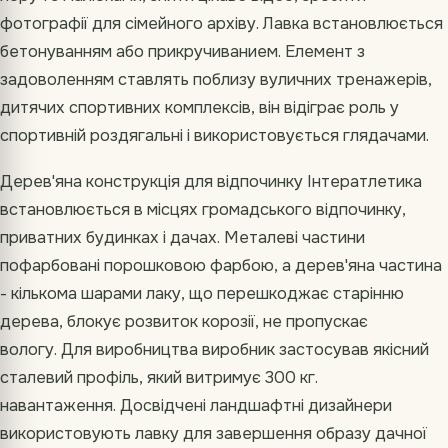
фотографії для сімейного архіву. Лавка встановлюється
бетонуванням або прикручиванием. Елемент з
задоволенням ставлять поблизу вуличних тренажерів,
дитячих спортивних комплексів, він відіграє роль у
спортивній роздягальні і використовується глядачами.
Дерев'яна конструкція для відпочинку Інтератлетика
встановлюється в місцях громадського відпочинку,
приватних будинках і дачах. Металеві частини
пофарбовані порошковою фарбою, а дерев'яна частина
- кількома шарами лаку, що перешкоджає старінню
дерева, блокує розвиток корозії, не пропускає
вологу. Для виробництва виробник застосував якісний
сталевий профіль, який витримує 300 кг.
навантаження. Досвідчені ландшафтні дизайнери
використовують лавку для завершення образу дачної