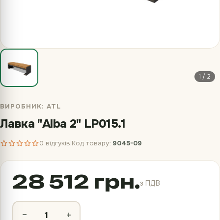
1 / 2
ВИРОБНИК:
ATL
Лавка "Alba 2" LP015.1
0 відгуків
Код товару:
9045-09
|
28 512 грн.
з ПДВ
−
+