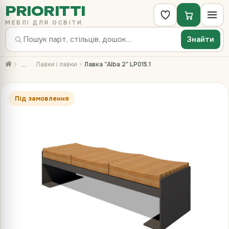
PRIORITTI
МЕБЛІ ДЛЯ ОСВІТИ
Знайти
…
Лавки і лавки
Лавка "Alba 2" LP015.1
Під замовлення