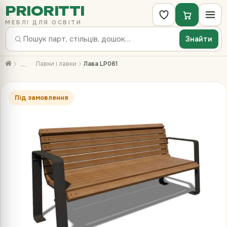
PRIORITTI
МЕБЛІ ДЛЯ ОСВІТИ
Знайти
…
Лавки і лавки
Лава LP061
Під замовлення