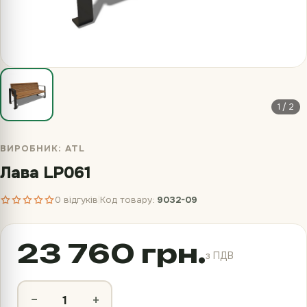
1 / 2
ВИРОБНИК:
ATL
Лава LP061
0 відгуків
Код товару:
9032-09
|
23 760 грн.
з ПДВ
−
+