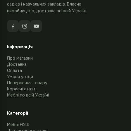
садків і навчальних закладів. Власне
виробництво, доставка по всій Україні.
Інформація
Про магазин
Доставка
Оплата
Умови угоди
Повернення товару
Корисні статті
Меблі по всій Україні
Категорії
Меблі НУШ
Для дитячого садка