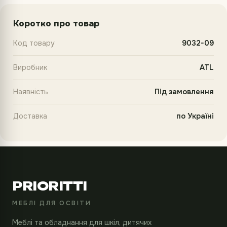
Коротко про товар
Код товару
9032-09
Виробник
ATL
Наявність
Під замовлення
Доставка
по Україні
PRIORITTI
МЕБЛІ ДЛЯ ОСВІТИ
Меблі та обладнання для шкіл, дитячих