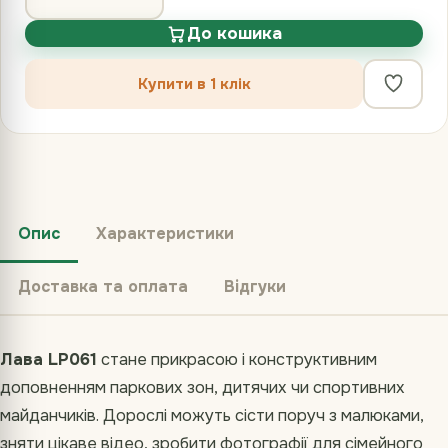
До кошика
Купити в 1 клік
Опис
Характеристики
Доставка та оплата
Відгуки
Лава LP061
стане прикрасою і конструктивним
доповненням паркових зон, дитячих чи спортивних
майданчиків. Дорослі можуть сісти поруч з малюками,
зняти цікаве відео, зробити фотографії для сімейного