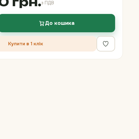
0 грн.
з ПДВ
До кошика
Купити в 1 клік