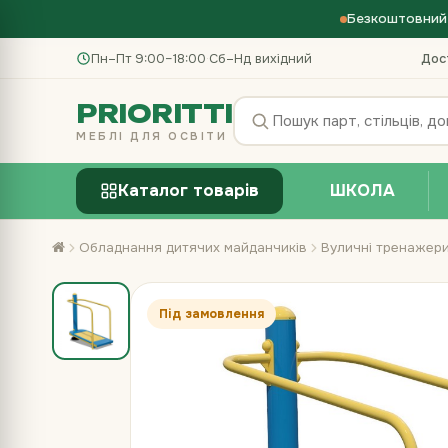
Безкоштовний 
Пн–Пт 9:00–18:00
·
Сб–Нд вихідний
Дос
PRIORITTI
МЕБЛІ ДЛЯ ОСВІТИ
Каталог товарів
ШКОЛА
Обладнання дитячих майданчиків
Вуличні тренажер
Під замовлення