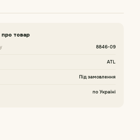
 про товар
у
8846-09
ATL
Під замовлення
по Україні