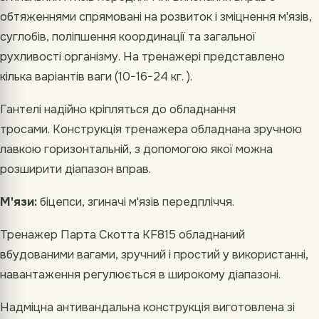
обтяженнями спрямовані на розвиток і зміцнення м'язів,
суглобів, поліпшення координації та загальної
рухливості організму. На тренажері представлено
кілька варіантів ваги (10-16-24 кг. ).
Гантелі надійно кріпляться до обладнання
тросами. Конструкція тренажера обладнана зручною
лавкою горизонтальній, з допомогою якої можна
розширити діапазон вправ.
М'язи:
біцепси, згиначі м'язів передпліччя.
Тренажер Парта Скотта KF815 обладнаний
вбудованими вагами, зручний і простий у використанні,
навантаження регулюється в широкому діапазоні.
Надміцна антивандальна конструкція виготовлена зі