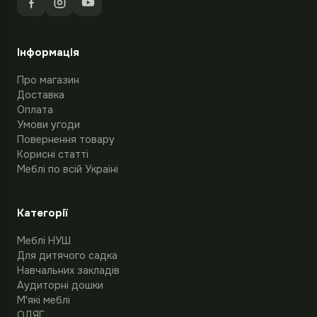
Інформація
Про магазин
Доставка
Оплата
Умови угоди
Повернення товару
Корисні статті
Меблі по всій Україні
Категорії
Меблі НУШ
Для дитячого садка
Навчальних закладів
Аудиторні дошки
М'які меблі
ОДЯГ