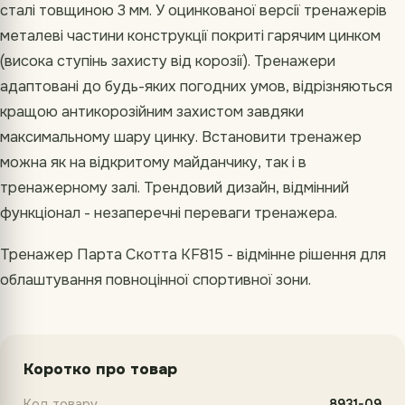
сталі товщиною 3 мм. У оцинкованої версії тренажерів
металеві частини конструкції покриті гарячим цинком
(висока ступінь захисту від корозії). Тренажери
адаптовані до будь-яких погодних умов, відрізняються
кращою антикорозійним захистом завдяки
максимальному шару цинку. Встановити тренажер
можна як на відкритому майданчику, так і в
тренажерному залі. Трендовий дизайн, відмінний
функціонал - незаперечні переваги тренажера.
Тренажер Парта Скотта KF815 - відмінне рішення для
облаштування повноцінної спортивної зони.
Коротко про товар
Код товару
8931-09