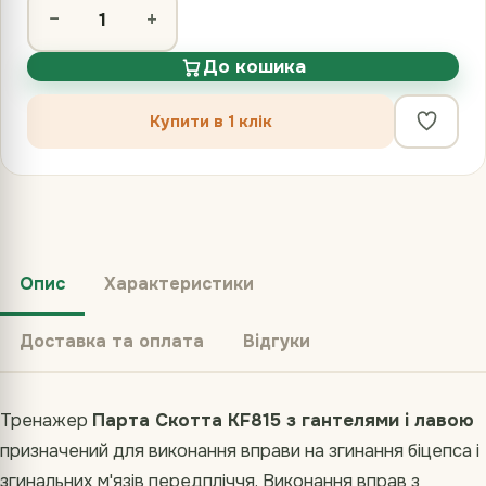
−
+
До кошика
Купити в 1 клік
Опис
Характеристики
Доставка та оплата
Відгуки
Тренажер
Парта Скотта KF815 з гантелями і лавою
призначений для виконання вправи на згинання біцепса і
згинальних м'язів передпліччя. Виконання вправ з