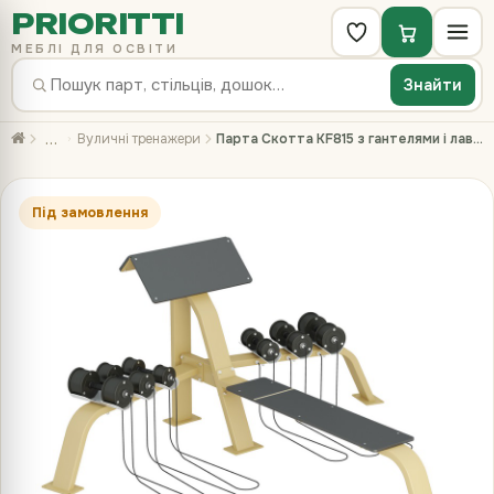
PRIORITTI
МЕБЛІ ДЛЯ ОСВІТИ
Знайти
…
Вуличні тренажери
Парта Скотта KF815 з гантелями і лавою
Під замовлення