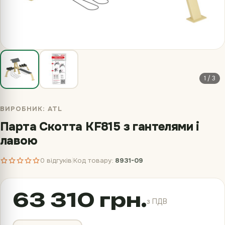
1 / 3
ВИРОБНИК:
ATL
Парта Скотта KF815 з гантелями і
лавою
0 відгуків
Код товару:
8931-09
|
63 310 грн.
з ПДВ