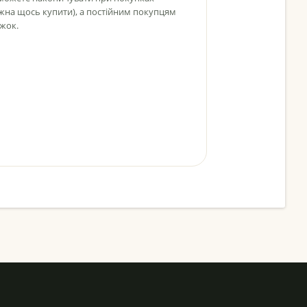
ожна щось купити), а постійним покупцям
жок.