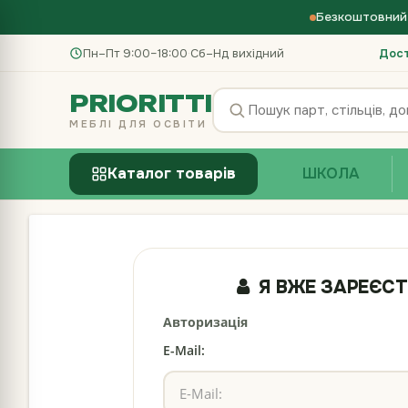
Безкоштовний 
Пн–Пт 9:00–18:00
·
Сб–Нд вихідний
Дос
PRIORITTI
МЕБЛІ ДЛЯ ОСВІТИ
Каталог товарів
ШКОЛА
Я ВЖЕ ЗАРЕЄС
Авторизація
E-Mail: