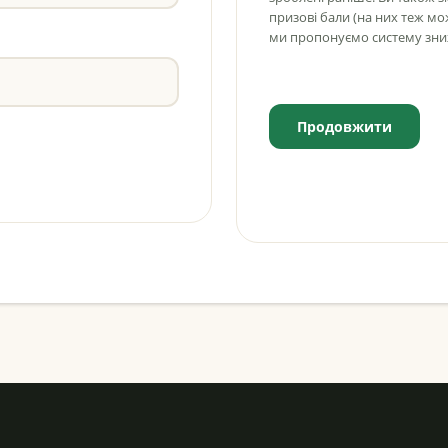
призові бали (на них теж м
ми пропонуємо систему зни
Продовжити