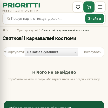
PRIORITTI
МЕБЛІ ДЛЯ ОСВІТИ
Знайти
…
Одяг для дітей
Святкові і карнавальні костюми
Святкові і карнавальні костюми
Сортувати:
Показувати:
Нічого не знайдено
Спробуйте змінити фільтри або перегляньте інші розділи каталогу.