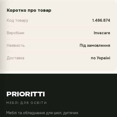
Коротко про товар
Код товару
1.486.874
Виробник
Invacare
Наявність
Під замовлення
Доставка
по Україні
PRIORITTI
МЕБЛІ ДЛЯ ОСВІТИ
Меблі та обладнання для шкіл, дитячих