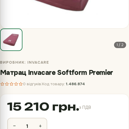
1 / 2
ВИРОБНИК:
INVACARE
Матрац Invacare Softform Premier
0 відгуків
Код товару:
1.486.874
|
15 210 грн.
з ПДВ
−
+