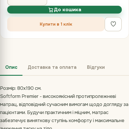
До кошика
Купити в 1 клік
Опис
Доставка та оплата
Відгуки
Розмір: 80х190 см.
Softform Premier - високоякісний протипролежневі
матрац, відповідний сучасним вимогам щодо догляду за
пацієнтами. Будучи практичним і міцним, матраc
забезпечує виняткову ступінь комфорту і максимальне
зниження тиску на тіло.