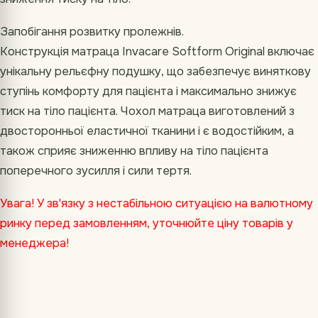
Запобігання розвитку пролежнів.
Конструкція матраца Invacare Softform Original включає
унікальну рельєфну подушку, що забезпечує виняткову
ступінь комфорту для пацієнта і максимально знижує
тиск на тіло пацієнта. Чохол матраца виготовлений з
двосторонньої еластичної тканини і є водостійким, а
також сприяє зниженню впливу на тіло пацієнта
поперечного зусилля і сили тертя.
Увага! У зв'язку з нестабільною ситуацією на валютному
ринку перед замовленням, уточнюйте ціну товарів у
менеджера!