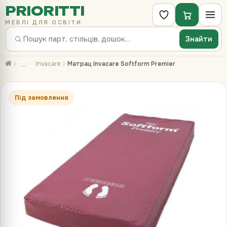
PRIORITTI
МЕБЛІ ДЛЯ ОСВІТИ
Знайти
…
Invacare
Матрац Invacare Softform Premier
Під замовлення